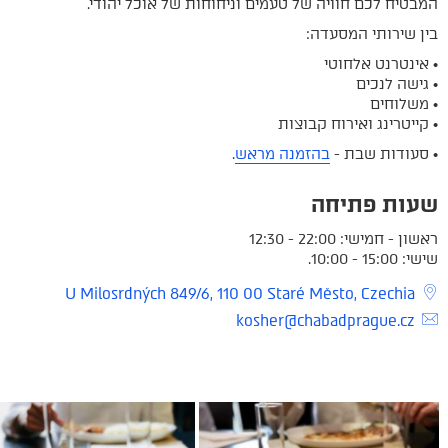
המבטיח לכם חוויה של טעמים וניחוחות של אוכל יהודי.
בין שירותי המסעדה:
• אינטרנט אלחוטי
• גישה לנכים
• משלוחים
• קייטרינג ואירוח קבוצות
• סעודות שבת -
בהזמנה מראש
.
שעות פתיחה
ראשון - חמישי: 22:00 - 12:30
שישי: 15:00 - 10:00.
U Milosrdných 849/6, 110 00 Staré Město, Czechia
kosher@chabadprague.cz