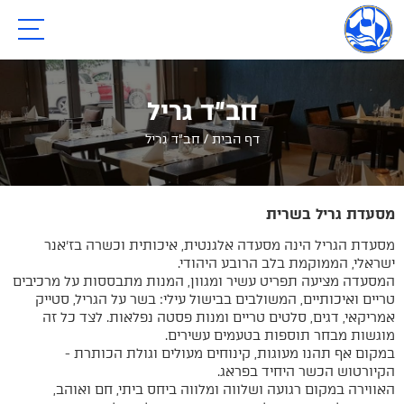
תפריט
חב"ד גריל
דף הבית
/
חב"ד גריל
מסעדת גריל בשרית
מסעדת הגריל הינה מסעדה אלגנטית, איכותית וכשרה בז'אנר
ישראלי, הממוקמת בלב הרובע היהודי.
המסעדה מציעה תפריט עשיר ומגוון, המנות מתבססות על מרכיבים
טריים ואיכותיים, המשולבים בבישול עילי: בשר על הגריל, סטייק
אמריקאי, דגים, סלטים טריים ומנות פסטה נפלאות. לצד כל זה
מוגשות מבחר תוספות בטעמים עשירים.
במקום אף תהנו מעוגות, קינוחים מעולים וגולת הכותרת -
הקיורטוש הכשר היחיד בפראג.
האווירה במקום רגועה ושלווה ומלווה ביחס ביתי, חם ואוהב,